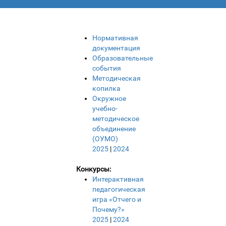
Нормативная
документация
Образовательные
события
Методическая
копилка
Окружное
учебно-
методическое
объединение
(ОУМО)
2025
|
2024
Конкурсы:
Интерактивная
педагогическая
игра «Отчего и
Почему?»
2025
|
2024