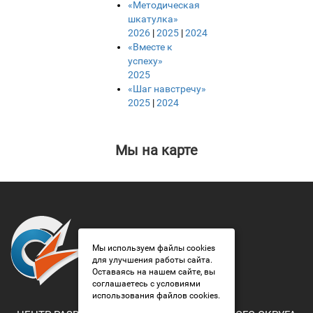
«Методическая
шкатулка»
2026
|
2025
|
2024
«Вместе к
успеху»
2025
«Шаг навстречу»
2025
|
2024
Мы на карте
Мы используем файлы cookies
для улучшения работы сайта.
Оставаясь на нашем сайте, вы
соглашаетесь с условиями
использования файлов cookies.