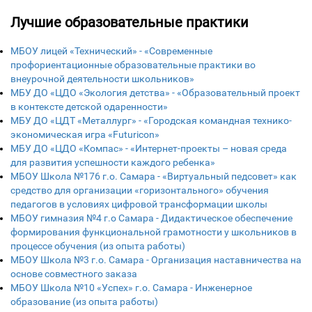
Лучшие образовательные практики
МБОУ лицей «Технический» - «Современные
профориентационные образовательные практики во
внеурочной деятельности школьников»
МБУ ДО «ЦДО «Экология детства» - «Образовательный проект
в контексте детской одаренности»
МБУ ДО «ЦДТ «Металлург» - «Городская командная технико-
экономическая игра «Futuricon»
МБУ ДО «ЦДО «Компас» - «Интернет-проекты – новая среда
для развития успешности каждого ребенка»
МБОУ Школа №176 г.о. Самара - «Виртуальный педсовет» как
средство для организации «горизонтального» обучения
педагогов в условиях цифровой трансформации школы
МБОУ гимназия №4 г.о Самара - Дидактическое обеспечение
формирования функциональной грамотности у школьников в
процессе обучения (из опыта работы)
МБОУ Школа №3 г.о. Самара - Организация наставничества на
основе совместного заказа
МБОУ Школа №10 «Успех» г.о. Самара - Инженерное
образование (из опыта работы)