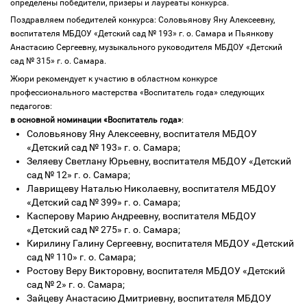
определены победители, призеры и лауреаты конкурса.
Поздравляем победителей конкурса: Соловьянову Яну Алексеевну,
воспитателя МБДОУ «Детский сад № 193» г. о. Самара и Пьянкову
Анастасию Сергеевну, музыкального руководителя МБДОУ «Детский
сад № 315» г. о. Самара.
Жюри рекомендует к участию в областном конкурсе
профессионального мастерства «Воспитатель года» следующих
педагогов:
в основной номинации «Воспитатель года»
:
Соловьянову Яну Алексеевну, воспитателя МБДОУ
«Детский сад № 193» г. о. Самара;
Зеляеву Светлану Юрьевну, воспитателя МБДОУ «Детский
сад № 12» г. о. Самара;
Лаврищеву Наталью Николаевну, воспитателя МБДОУ
«Детский сад № 399» г. о. Самара;
Касперову Марию Андреевну, воспитателя МБДОУ
«Детский сад № 275» г. о. Самара;
Кирилину Галину Сергеевну, воспитателя МБДОУ «Детский
сад № 110» г. о. Самара;
Ростову Веру Викторовну, воспитателя МБДОУ «Детский
сад № 2» г. о. Самара;
Зайцеву Анастасию Дмитриевну, воспитателя МБДОУ