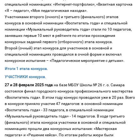
специальной номинациях: «Интернет-портфолио», «Визитная карточка
«Я – педагог», «Моя педагогическая находка».
Участниками второго (очного) и третьего (финального) этапов
конкурса в основной номинации «Воспитатель года» и специальной
номинации «Музыкальный руководитель года» стали по 10 педагогов,
занявших первые 10 мест в рейтинге по итогам прохождения
конкурсных заданий первого (отборочного) этапа конкурса.
Второй (очный) этап конкурса для участников в основной и
специальной номинациях проводился в очной форме и включал
конкурсное испытание – «Педагогическое мероприятие с детьми».
Итоги 1 этапа конкурса
.
УЧАСТНИКИ конкурса
.
27 и 28 февраля 2025 года
на базе МБОУ Школы № 26 г. о. Самара
состоялся финал городского конкурса профессионального мастерства
«Воспитатель года». В этом году конкурс проводился уже в 20 раз. Всего
в конкурсе приняло участие 47 педагогов: в основной номинации
«Воспитатель года» - 33 педагога, в специальной номинации
«Музыкальный руководитель года» - 14 педагогов. В ходе третьего
(финального) этапа конкурса участники в основной и специальной
номинациях прошли два конкурсных испытания: «Мастерская
педагога» и «Решение кейса». По итогам работы жюри были