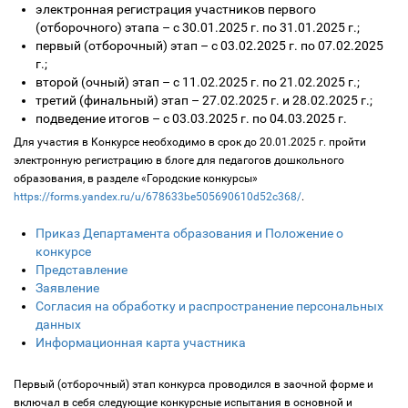
электронная регистрация участников первого
(отборочного) этапа – с 30.01.2025 г. по 31.01.2025 г.;
первый (отборочный) этап – с 03.02.2025 г. по 07.02.2025
г.;
второй (очный) этап – с 11.02.2025 г. по 21.02.2025 г.;
третий (финальный) этап – 27.02.2025 г. и 28.02.2025 г.;
подведение итогов – с 03.03.2025 г. по 04.03.2025 г.
Для участия в Конкурсе необходимо в срок до 20.01.2025 г. пройти
электронную регистрацию в блоге для педагогов дошкольного
образования, в разделе «Городские конкурсы»
https://forms.yandex.ru/u/678633be505690610d52c368/
.
Приказ Департамента образования и Положение о
конкурсе
Представление
Заявление
Согласия на обработку и распространение персональных
данных
Информационная карта участника
Первый (отборочный) этап конкурса проводился в заочной форме и
включал в себя следующие конкурсные испытания в основной и