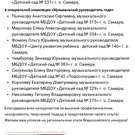
«Детский сад № 231» г. о. Самара;
в специальной номинации «Музыкальный руководитель года»
:
Пьянкову Анастасию Сергеевну, музыкального
руководителя МБДОУ «Детский сад № 315» г. о. Самара;
Миронову Елену Александровну, музыкального
руководителя МБДОУ «Детский сад № 334» г. о. Самара;
Фомину Ольгу Юрьевну, музыкального руководителя
МБДОУ «Центр развития ребенка - детский сад № 140» г. о.
Самара;
Чембурову Зинаиду Юрьевну, музыкального руководителя
МБДОУ «Детский сад № 383» г. о. Самара;
Силуянову Елену Викторовну, музыкального руководителя
МБДОУ «Детский сад № 42 «Подсолнушек» г. о. Самара;
Королёву Екатерину Дмитриевну, музыкального
руководителя МБДОУ «Детский сад № 229» г. о. Самара;
Николаеву Татьяну Владимировну, музыкального
руководителя МБДОУ «Детский сад № 275» г. о. Самара.
Благодарим всех конкурсантов за высокий профессионализм,
находчивость, творческий подход в представлении своего опыта!
Желаем вам успехов на региональном этапе Всероссийского конкурса!