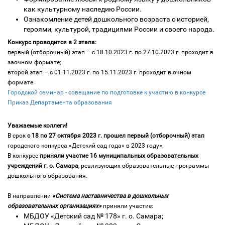
как культурному наследию России.
Ознакомление детей дошкольного возраста с историей,
героями, культурой, традициями России и своего народа.
Конкурс проводится в 2 этапа:
первый (отборочный) этап – с 18.10.2023 г. по 27.10.2023 г. проходит в
заочном формате;
второй этап – с 01.11.2023 г. по 15.11.2023 г. проходит в очном
формате.
Городской семинар - совещание по подготовке к участию в конкурсе
Приказ Департамента образования
Уважаемые коллеги!
В срок
с 18 по 27 октября 2023 г. прошел первый (отборочный) этап
городского конкурса «Детский сад года» в 2023 году».
В конкурсе
приняли участие 16 муниципальных образовательных
учреждений г. о. Самара
, реализующих образовательные программы
дошкольного образования.
В направлении
«Система наставничества в дошкольных
образовательных организациях»
приняли участие:
МБДОУ «Детский сад № 178» г. о. Самара;