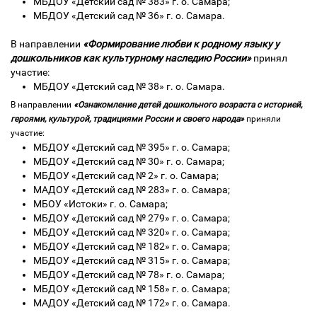
МБДОУ «Детский сад № 383» г. о. Самара;
МБДОУ «Детский сад № 36» г. о. Самара.
В направлении
«Формирование любви к родному языку у
дошкольников как культурному наследию России»
принял
участие:
МБДОУ «Детский сад № 38» г. о. Самара.
В направлении
«Ознакомление детей дошкольного возраста с историей,
героями, культурой, традициями России и своего народа»
приняли
участие:
МБДОУ «Детский сад № 395» г. о. Самара;
МБДОУ «Детский сад № 30» г. о. Самара;
МБДОУ «Детский сад № 2» г. о. Самара;
МАДОУ «Детский сад № 283» г. о. Самара;
МБОУ «Истоки» г. о. Самара;
МБДОУ «Детский сад № 279» г. о. Самара;
МБДОУ «Детский сад № 320» г. о. Самара;
МБДОУ «Детский сад № 182» г. о. Самара;
МБДОУ «Детский сад № 315» г. о. Самара;
МБДОУ «Детский сад № 78» г. о. Самара;
МБДОУ «Детский сад № 158» г. о. Самара;
МАДОУ «Детский сад № 172» г. о. Самара.