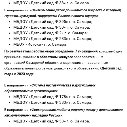
МБДОУ «Детский сад № 38» г. о. Самара.
В направлении
«Ознакомление детей дошкольного возраста с историей,
героями, культурой, традициями России и своего народа»
:
МБДОУ «Детский сад № 395» г. о. Самара;
МБДОУ «Детский сад № 30» г. о. Самара;
МБДОУ «Детский сад № 2» г. о. Самара;
МАДОУ «Детский сад № 283» г. о. Самара;
МБОУ «Истоки» г. о. Самара.
По результатам работы жюри определены 7 учреждений
, которые будут
принимать участие
в областном конкурсе
образовательных
организаций Самарской области, внедряющих инновационные
образовательные программы дошкольного образования,
«Детский сад
года» в 2023 году
:
В направлении
«Система наставничества в дошкольных
образовательных организациях»
:
МБДОУ «Детский сад № 178» г. о. Самара;
МБДОУ «Детский сад № 383» г. о. Самара.
В направлении
«Формирование любви к родному языку у дошкольников
как культурному наследию России»
:
МБДОУ «Детский сад № 38» г. о. Самара.