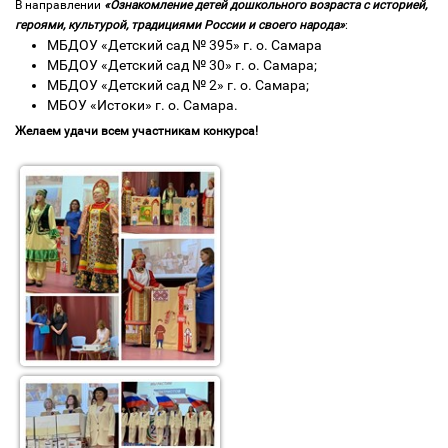
В направлении
«Ознакомление детей дошкольного возраста с историей,
героями, культурой, традициями России и своего народа»
:
МБДОУ «Детский сад № 395» г. о. Самара
МБДОУ «Детский сад № 30» г. о. Самара;
МБДОУ «Детский сад № 2» г. о. Самара;
МБОУ «Истоки» г. о. Самара.
Желаем удачи всем участникам конкурса!