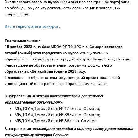
В ходе первого этапа конкурса жюри оценило электронное портфолио
по обобщенному опыту деятельности организации в заявленных
направлениях.
Итоги первого этапа конкурса
.
Уважаемые коллеги!
15 ноября 2023 г.
на базе МБОУ ОДПО ЦРО г. о. Самара
состоялся
второй (очный) этап городского конкурса
муниципальных
образовательных учреждений городского округа Самара, внедряющих
инновационные образовательные программы дошкольного
образования,
«Детский сад года» в 2023 году
.
9 дошкольных образовательных учреждений презентовали свой
инновационный опыт работы по направлениям конкурса.
В направлении
«Система наставничества в дошкольных
образовательных организациях»
:
МБДОУ «Детский сад № 178» г. о. Самара;
МБДОУ «Детский сад № 383» г. о. Самара;
МБДОУ «Детский сад № 36» г. о. Самара.
В направлении
«Формирование любви к родному языку у дошкольников
как культурному наследию России»
: